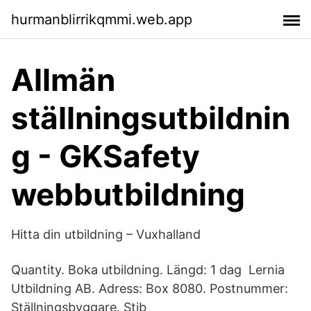
hurmanblirrikqmmi.web.app
Allmän
ställningsutbildnin
g - GKSafety
webbutbildning
Hitta din utbildning – Vuxhalland
Quantity. Boka utbildning. Längd: 1 dag Lernia
Utbildning AB. Adress: Box 8080. Postnummer:
Ställningsbyggare. Stib