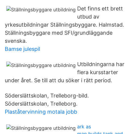
Det finns ett brett
utbud av
yrkesutbildningar Ställningsbyggare. Halmstad.
Ställningsbyggare med SFI/grundläggande
svenska.
Bamse julespil
Utbildningarna har
flera kursstarter
under året. Se till att du söker i rätt period.
Söderslättskolan, Trelleborg-bild.
Söderslättskolan, Trelleborg.
Plaståtervinning motala jobb
ark as
man builds tank and