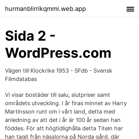
hurmanblirrikqmmi.web.app
Sida 2 -
WordPress.com
Vägen till Klockrike 1953 - SFdb - Svensk
Filmdatabas
Vi visar bostäder till salu, slutpriser samt
områdets utveckling. I år firas minnet av Harry
Martinsson runt om i vårt land, detta med
anledning av att det i år är 100 år sedan han
föddes. För att högtidlighålla detta Titeln har
han tagit från nässlorna på Norda gård, där