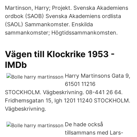
Martinson, Harry; Projekt. Svenska Akademiens
ordbok (SAOB) Svenska Akademiens ordlista
(SAOL) Sammankomster. Enskilda
sammankomster; Högtidssammankomsten.
Vägen till Klockrike 1953 -
IMDb
Harry Martinsons Gata 9,
61501 11216
STOCKHOLM. Vägbeskrivning. 08-441 26 64.
Fridhemsgatan 15, lgh 1201 11240 STOCKHOLM.
Vägbeskrivning.
De hade också
tillsammans med Lars-