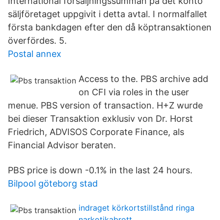
International försäljningssumman på det konto
säljföretaget uppgivit i detta avtal. I normalfallet
första bankdagen efter den då köptransaktionen
överfördes. 5.
Postal annex
Access to the. PBS archive add
on CFI via roles in the user
menue. PBS version of transaction. H+Z wurde
bei dieser Transaktion exklusiv von Dr. Horst
Friedrich, ADVISOS Corporate Finance, als
Financial Advisor beraten.
PBS price is down -0.1% in the last 24 hours.
Bilpool göteborg stad
indraget körkortstillstånd ringa
narkotikabrott