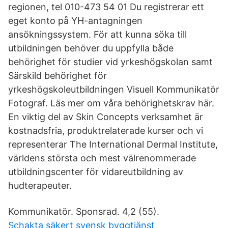
regionen, tel 010-473 54 01 Du registrerar ett
eget konto på YH-antagningen
ansökningssystem. För att kunna söka till
utbildningen behöver du uppfylla både
behörighet för studier vid yrkeshögskolan samt
Särskild behörighet för
yrkeshögskoleutbildningen Visuell Kommunikatör
Fotograf. Läs mer om våra behörighetskrav här.
En viktig del av Skin Concepts verksamhet är
kostnadsfria, produktrelaterade kurser och vi
representerar The International Dermal Institute,
världens största och mest välrenommerade
utbildningscenter för vidareutbildning av
hudterapeuter.
Kommunikatör. Sponsrad. 4,2 (55).
Schakta säkert svensk byggtjänst