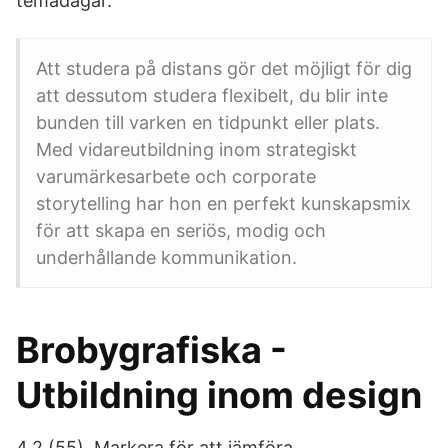
temadagar.
Att studera på distans gör det möjligt för dig
att dessutom studera flexibelt, du blir inte
bunden till varken en tidpunkt eller plats.
Med vidareutbildning inom strategiskt
varumärkesarbete och corporate
storytelling har hon en perfekt kunskapsmix
för att skapa en seriös, modig och
underhållande kommunikation.
Brobygrafiska -
Utbildning inom design
4,2 (55). Markera för att jämföra.