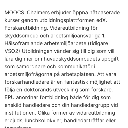
MOOCS. Chalmers erbjuder öppna nätbaserade
kurser genom utbildningsplattformen edX.
Forskarutbildning. Vidareutbildning för
skyddsombud och arbetsmiljöansvariga 1;
Hälsofrämjande arbetsmiljöarbete (tidigare
VSO2) Utbildningen vänder sig till dig som vill
lära dig mer om huvudskyddsombudets uppgift
som samordnare och kommunikatör i
arbetsmiljöfrågorna på arbetsplatsen. Att vara
forskarhandledare är en fantastisk möjlighet att
följa en doktorands utveckling som forskare.
EPU anordnar fortbildning både för dig som
enskild handledare och din handledargrupp vid
institutionen. Olika former av vidareutbildning
erbjuds; lunchkollokvier, handledarträffar eller