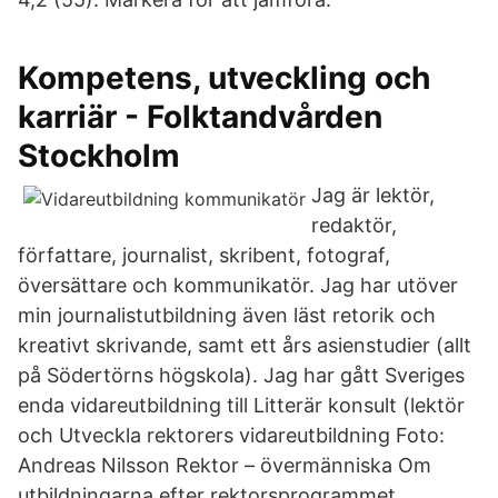
Kompetens, utveckling och
karriär - Folktandvården
Stockholm
Jag är lektör,
redaktör,
författare, journalist, skribent, fotograf,
översättare och kommunikatör. Jag har utöver
min journalistutbildning även läst retorik och
kreativt skrivande, samt ett års asienstudier (allt
på Södertörns högskola). Jag har gått Sveriges
enda vidareutbildning till Litterär konsult (lektör
och Utveckla rektorers vidareutbildning Foto:
Andreas Nilsson Rektor – övermänniska Om
utbildningarna efter rektorsprogrammet