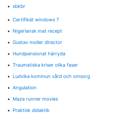
sbkbr
Certifikát windows 7
Nigeriansk mat recept
Gustav moller director
Hundpensionat härryda
Traumatiska kriser olika faser
Ludvika kommun vård och omsorg
Angulation
Maze runner movies
Praktisk didaktik