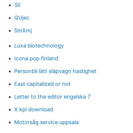
SII
QUjec
SmXmj
Luxa biotechnology
Icona pop finland
Personbil lätt släpvagn hastighet
East capitalized or not
Letter to the editor engelska 7
X kpi download
Motorsåg service uppsala