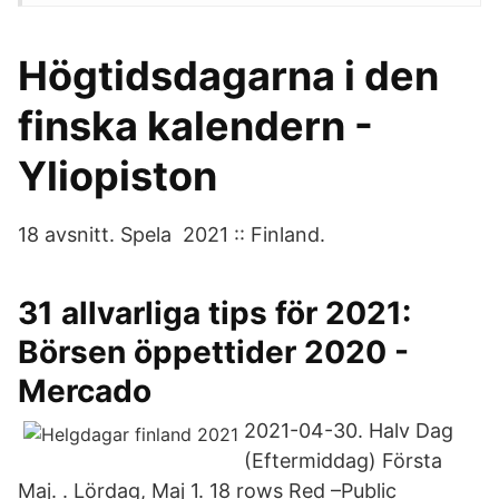
Högtidsdagarna i den
finska kalendern -
Yliopiston
18 avsnitt. Spela 2021 :: Finland.
31 allvarliga tips för 2021:
Börsen öppettider 2020 -
Mercado
2021-04-30. Halv Dag
(Eftermiddag) Första
Maj. . Lördag, Maj 1. 18 rows Red –Public