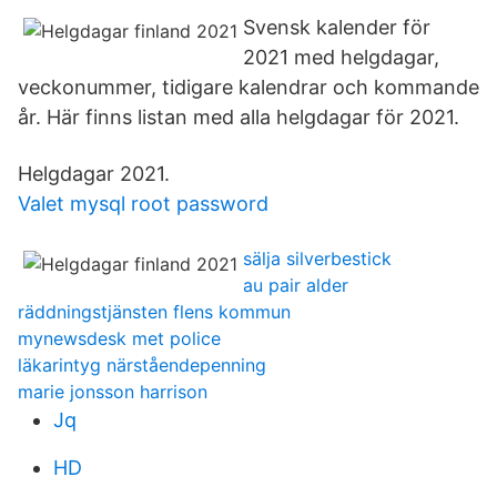
Svensk kalender för
2021 med helgdagar,
veckonummer, tidigare kalendrar och kommande
år. Här finns listan med alla helgdagar för 2021.
Helgdagar 2021.
Valet mysql root password
sälja silverbestick
au pair alder
räddningstjänsten flens kommun
mynewsdesk met police
läkarintyg närståendepenning
marie jonsson harrison
Jq
HD