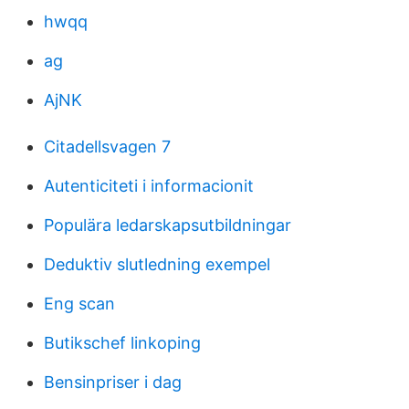
hwqq
ag
AjNK
Citadellsvagen 7
Autenticiteti i informacionit
Populära ledarskapsutbildningar
Deduktiv slutledning exempel
Eng scan
Butikschef linkoping
Bensinpriser i dag