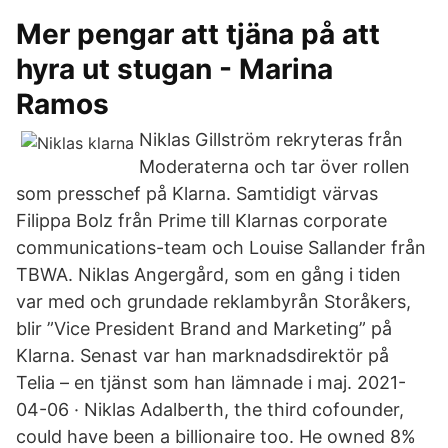
Mer pengar att tjäna på att
hyra ut stugan - Marina
Ramos
Niklas Gillström rekryteras från
Moderaterna och tar över rollen
som presschef på Klarna. Samtidigt värvas
Filippa Bolz från Prime till Klarnas corporate
communications-team och Louise Sallander från
TBWA. Niklas Angergård, som en gång i tiden
var med och grundade reklambyrån Storåkers,
blir ”Vice President Brand and Marketing” på
Klarna. Senast var han marknadsdirektör på
Telia – en tjänst som han lämnade i maj. 2021-
04-06 · Niklas Adalberth, the third cofounder,
could have been a billionaire too. He owned 8%