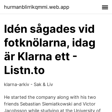
hurmanblirrikqmmi.web.app
Idén sågades vid
fotknölarna, idag
är Klarna ett -
Listn.to
klarna-arkiv - Sak & Liv
He started the company along with his two
friends Sebastian Siemiatkowski and Victor
Jacobsson while studying at the University of