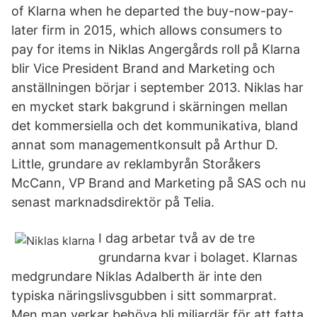
of Klarna when he departed the buy-now-pay-
later firm in 2015, which allows consumers to
pay for items in Niklas Angergårds roll på Klarna
blir Vice President Brand and Marketing och
anställningen börjar i september 2013. Niklas har
en mycket stark bakgrund i skärningen mellan
det kommersiella och det kommunikativa, bland
annat som managementkonsult på Arthur D.
Little, grundare av reklambyrån Storåkers
McCann, VP Brand and Marketing på SAS och nu
senast marknadsdirektör på Telia.
I dag arbetar två av de tre
grundarna kvar i bolaget. Klarnas
medgrundare Niklas Adalberth är inte den
typiska näringslivsgubben i sitt sommarprat.
Men man verkar behöva bli miljardär för att fatta