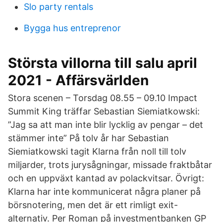
Slo party rentals
Bygga hus entreprenor
Största villorna till salu april
2021 - Affärsvärlden
Stora scenen – Torsdag 08.55 – 09.10 Impact
Summit King träffar Sebastian Siemiatkowski:
”Jag sa att man inte blir lycklig av pengar – det
stämmer inte” På tolv år har Sebastian
Siemiatkowski tagit Klarna från noll till tolv
miljarder, trots jurysågningar, missade fraktbåtar
och en uppväxt kantad av polackvitsar. Övrigt:
Klarna har inte kommunicerat några planer på
börsnotering, men det är ett rimligt exit-
alternativ. Per Roman på investmentbanken GP