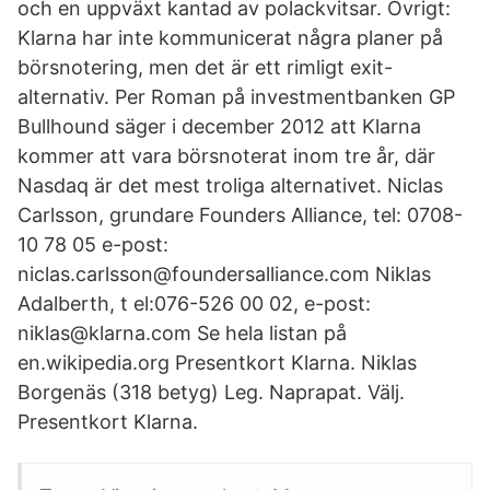
och en uppväxt kantad av polackvitsar. Övrigt:
Klarna har inte kommunicerat några planer på
börsnotering, men det är ett rimligt exit-
alternativ. Per Roman på investmentbanken GP
Bullhound säger i december 2012 att Klarna
kommer att vara börsnoterat inom tre år, där
Nasdaq är det mest troliga alternativet. Niclas
Carlsson, grundare Founders Alliance, tel: 0708-
10 78 05 e-post:
niclas.carlsson@foundersalliance.com Niklas
Adalberth, t el:076-526 00 02, e-post:
niklas@klarna.com Se hela listan på
en.wikipedia.org Presentkort Klarna. Niklas
Borgenäs (318 betyg) Leg. Naprapat. Välj.
Presentkort Klarna.