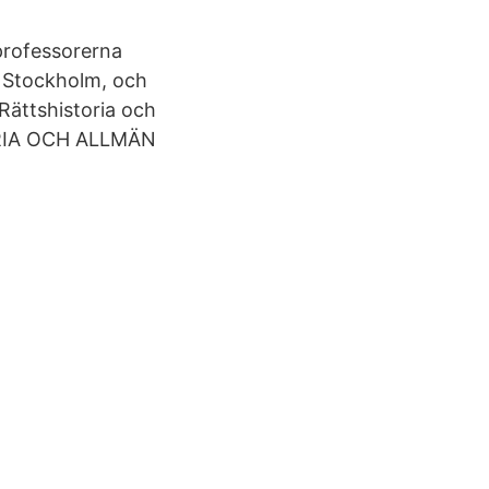
 professorerna
, Stockholm, och
 Rättshistoria och
TORIA OCH ALLMÄN