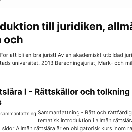
oduktion till juridiken, all
a och
För att bli en bra jurist! Av en akademiskt utbildad jur
tads universitet. 2013 Beredningsjurist, Mark- och mi
slära I - Rättskällor och tolkning
s
Sammanfattning - Rätt och rättfärdig
tematisk introduktion i allmän rättslär
 sidor Allmän rättslära är en obligatorisk kurs inom 