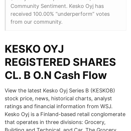
Community Sentiment. Kesko Oyj has
received 100.00% “underperform” votes
from our community.
KESKO OYJ
REGISTERED SHARES
CL. B O.N Cash Flow
View the latest Kesko Oyj Series B (KESKOB)
stock price, news, historical charts, analyst
ratings and financial information from WSJ.
Kesko Oyj is a Finland-based retail conglomerate
that operates in three divisions: Grocery,
Building and Technical, and Car. The Grocery