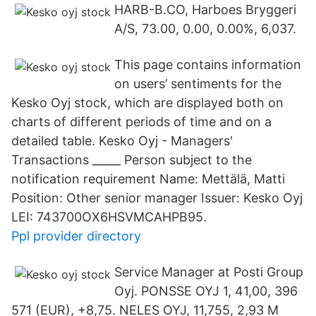
HARB-B.CO, Harboes Bryggeri
A/S, 73.00, 0.00, 0.00%, 6,037.
This page contains information
on users’ sentiments for the
Kesko Oyj stock, which are displayed both on
charts of different periods of time and on a
detailed table. Kesko Oyj - Managers'
Transactions _____ Person subject to the
notification requirement Name: Mettälä, Matti
Position: Other senior manager Issuer: Kesko Oyj
LEI: 743700OX6HSVMCAHPB95.
Ppl provider directory
Service Manager at Posti Group
Oyj. PONSSE OYJ 1, 41,00, 396
571 (EUR), +8,75. NELES OYJ, 11,755, 2,93 M