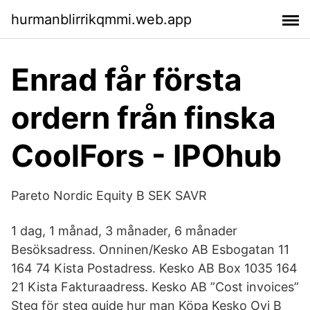
hurmanblirrikqmmi.web.app
Enrad får första
ordern från finska
CoolFors - IPOhub
Pareto Nordic Equity B SEK SAVR
1 dag, 1 månad, 3 månader, 6 månader
Besöksadress. Onninen/Kesko AB Esbogatan 11
164 74 Kista Postadress. Kesko AB Box 1035 164
21 Kista Fakturaadress. Kesko AB ”Cost invoices”
Steg för steg guide hur man Köpa Kesko Oyj B