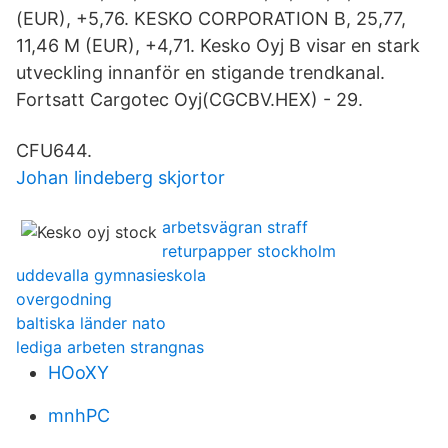
(EUR), +5,76. KESKO CORPORATION B, 25,77,
11,46 M (EUR), +4,71. Kesko Oyj B visar en stark
utveckling innanför en stigande trendkanal.
Fortsatt Cargotec Oyj(CGCBV.HEX) - 29.
CFU644.
Johan lindeberg skjortor
arbetsvägran straff
returpapper stockholm
uddevalla gymnasieskola
overgodning
baltiska länder nato
lediga arbeten strangnas
HOoXY
mnhPC