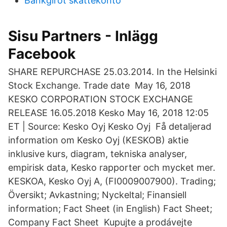
Bankgirot skattekonto
Sisu Partners - Inlägg
Facebook
SHARE REPURCHASE 25.03.2014. In the Helsinki
Stock Exchange. Trade date May 16, 2018
KESKO CORPORATION STOCK EXCHANGE
RELEASE 16.05.2018 Kesko May 16, 2018 12:05
ET | Source: Kesko Oyj Kesko Oyj Få detaljerad
information om Kesko Oyj (KESKOB) aktie
inklusive kurs, diagram, tekniska analyser,
empirisk data, Kesko rapporter och mycket mer.
KESKOA, Kesko Oyj A, (FI0009007900). Trading;
Översikt; Avkastning; Nyckeltal; Finansiell
information; Fact Sheet (in English) Fact Sheet;
Company Fact Sheet Kupujte a prodávejte