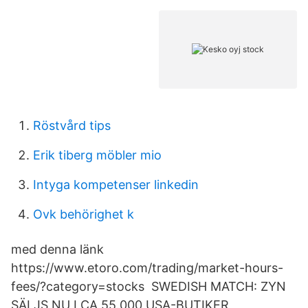
Röstvård tips
Erik tiberg möbler mio
Intyga kompetenser linkedin
Ovk behörighet k
med denna länk
https://www.etoro.com/trading/market-hours-
fees/?category=stocks SWEDISH MATCH: ZYN
SÄLJS NU I CA 55.000 USA-BUTIKER