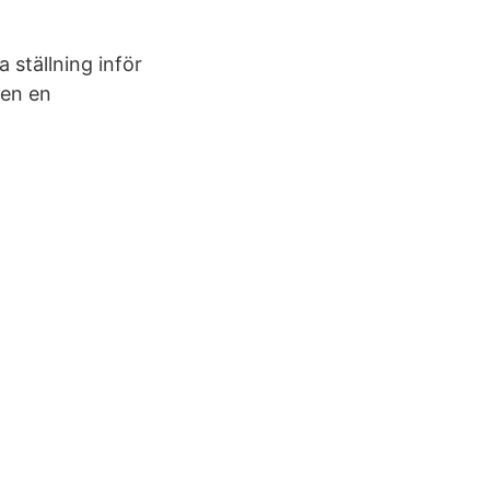
 ställning inför
ten en