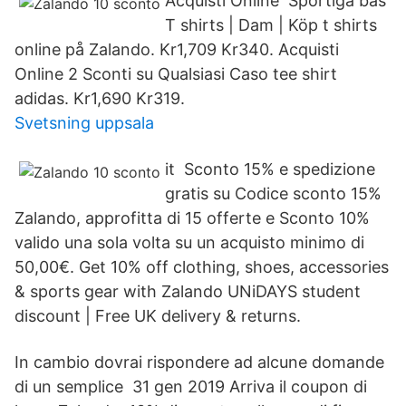
Acquisti Online Sportiga bas
T shirts | Dam | Köp t shirts
online på Zalando. Kr1,709 Kr340. Acquisti
Online 2 Sconti su Qualsiasi Caso tee shirt
adidas. Kr1,690 Kr319.
Svetsning uppsala
it Sconto 15% e spedizione
gratis su Codice sconto 15%
Zalando, approfitta di 15 offerte e Sconto 10%
valido una sola volta su un acquisto minimo di
50,00€. Get 10% off clothing, shoes, accessories
& sports gear with Zalando UNiDAYS student
discount | Free UK delivery & returns.
In cambio dovrai rispondere ad alcune domande
di un semplice 31 gen 2019 Arriva il coupon di