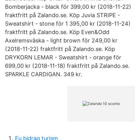
Bomberjacka - black för 399,00 kr (2018-11-22)
fraktfritt på Zalando.se. Köp Juvia STRIPE -
Sweatshirt - stone för 1 395,00 kr (2018-11-24)
fraktfritt på Zalando.se. Köp Even&Odd
Axelremsväska - light brown för 249,00 kr
(2018-11-22) fraktfritt på Zalando.se. Köp
DRYKORN LEMAR - Sweatshirt - orange för
699,00 kr (2018-11-18) fraktfritt på Zalando.se.
SPARKLE CARDIGAN. 349 kr.
Eu bidrag turism