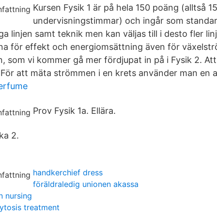
Kursen Fysik 1 är på hela 150 poäng (alltså 1
undervisningstimmar) och ingår som standar
 linjen samt teknik men kan väljas till i desto fler lin
a för effekt och energiomsättning även för växelst
n, som vi kommer gå mer fördjupat in på i Fysik 2. A
 För att mäta strömmen i en krets använder man en 
erfume
Prov Fysik 1a. Ellära.
ka 2.
handkerchief dress
föräldraledig unionen akassa
n nursing
ytosis treatment