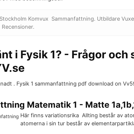
 Stockholm Komvux Sammanfattning. Utbildare Vuxe
 Recensioner.
t i Fysik 1? - Frågor och 
YV.se
räknadt . Fysik 1 sammanfattning pdf download on Vv5
ning Matematik 1 - Matte 1a,1b,
Här finns variationsrika Allting består av at
atomerna i sin tur består av elementarpartikl